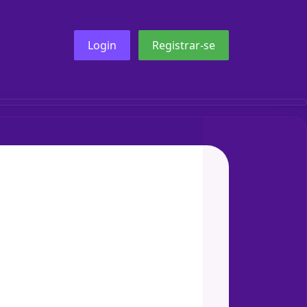
Login
Registrar-se