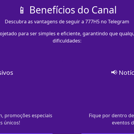
📱 Benefícios do Canal
Descubra as vantagens de seguir a 777H5 no Telegram
jetado para ser simples e eficiente, garantindo que qualqu
dificuldades:
sivos
📢 Notí
m, promoções especiais
Fique por dentro d
s únicos!
eventos d