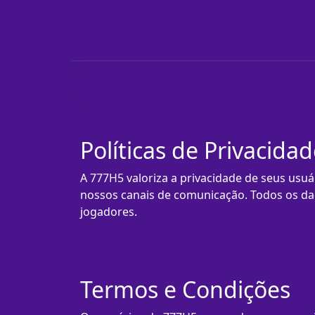
Políticas de Privacida
A 777H5 valoriza a privacidade de seus usu
nossos canais de comunicação. Todos os dad
jogadores.
Termos e Condições