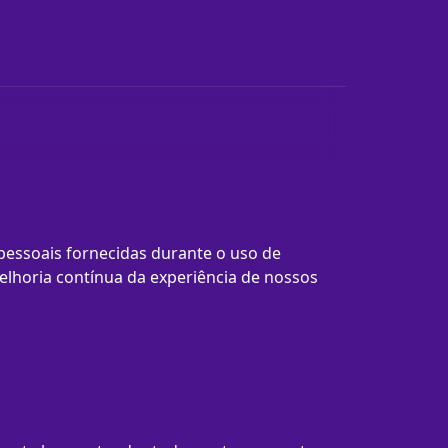
pessoais fornecidas durante o uso de
elhoria contínua da experiência de nossos