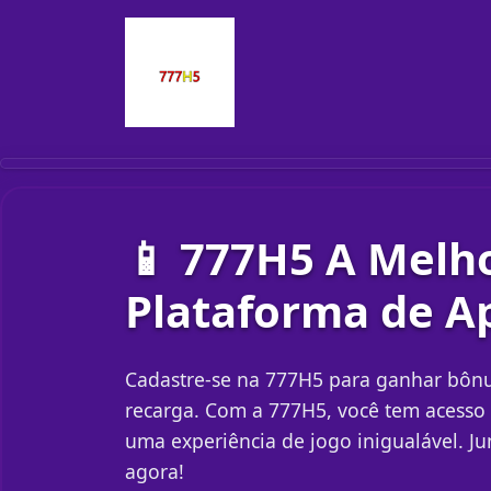
📱 777H5 A Melh
Plataforma de A
Cadastre-se na 777H5 para ganhar bônu
recarga. Com a 777H5, você tem acesso 
uma experiência de jogo inigualável. J
agora!