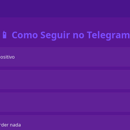
📱 Como Seguir no Telegram
ositivo
erder nada