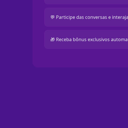
💬 Participe das conversas e interaj
🎁 Receba bônus exclusivos autom