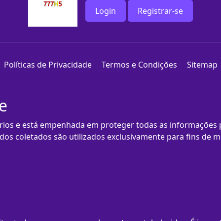
Login
Registrar-se
Políticas de Privacidade
Termos e Condições
Sitemap
de
ários e está empenhada em proteger todas as informações 
os coletados são utilizados exclusivamente para fins de m