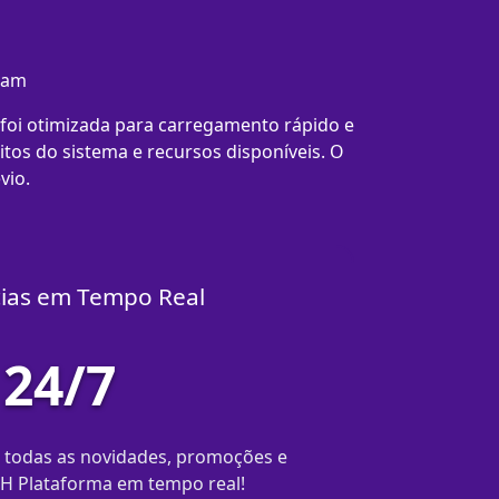
ram
a foi otimizada para carregamento rápido e
itos do sistema e recursos disponíveis. O
vio.
cias em Tempo Real
24/7
e todas as novidades, promoções e
7H Plataforma em tempo real!