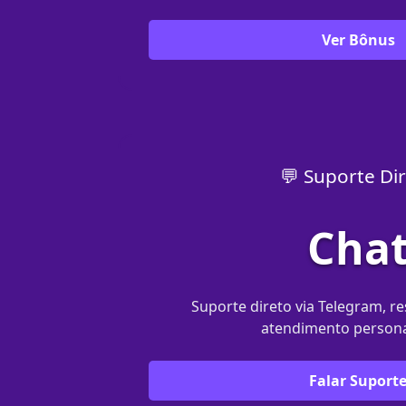
Ver Bônus
💬 Suporte Di
Cha
Suporte direto via Telegram, r
atendimento persona
Falar Suport