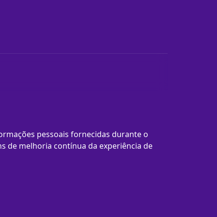
formações pessoais fornecidas durante o
ns de melhoria contínua da experiência de