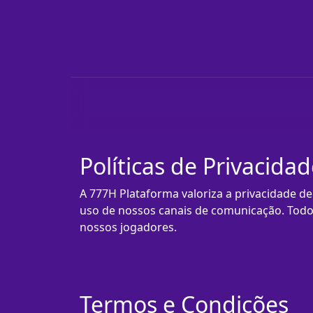
Políticas de Privacida
A 777H Plataforma valoriza a privacidade d
uso de nossos canais de comunicação. Todos
nossos jogadores.
Termos e Condições