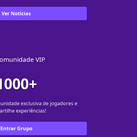
Ver Notícias
Comunidade VIP
1000+
unidade exclusiva de jogadores e
rtilhe experiências!
Entrar Grupo