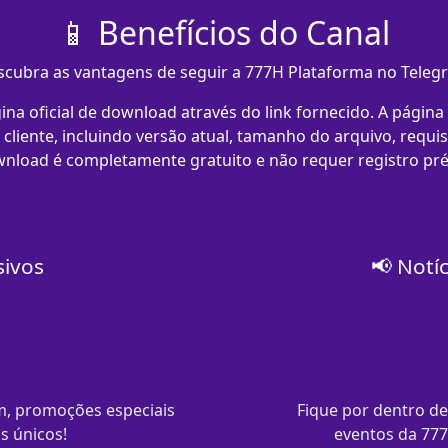
📱 Benefícios do Canal
scubra as vantagens de seguir a 777H Plataforma no Teleg
ina oficial de download através do link fornecido. A págin
liente, incluindo versão atual, tamanho do arquivo, requis
nload é completamente gratuito e não requer registro pré
sivos
📢 Notí
m, promoções especiais
Fique por dentro d
s únicos!
eventos da 77