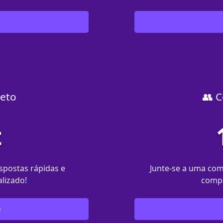
reto
👥 
t
espostas rápidas e
Junte-se a uma com
lizado!
compa
e