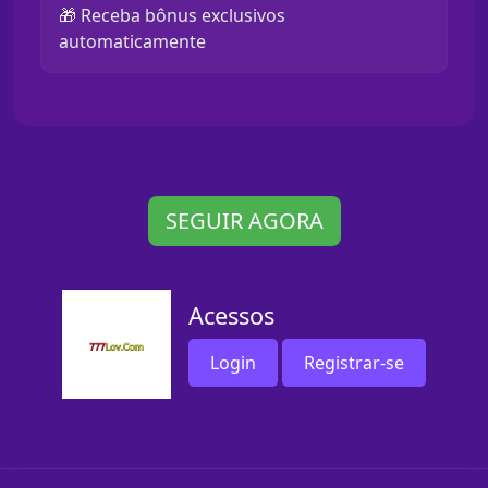
🎁 Receba bônus exclusivos
automaticamente
SEGUIR AGORA
Acessos
Login
Registrar-se