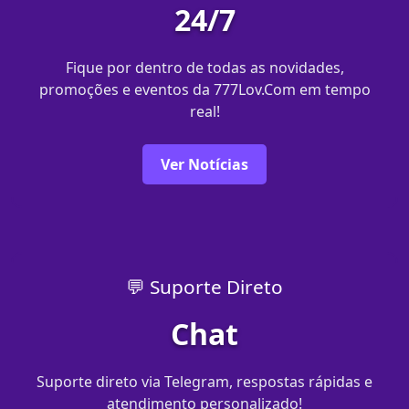
24/7
Fique por dentro de todas as novidades,
promoções e eventos da 777Lov.Com em tempo
real!
Ver Notícias
💬 Suporte Direto
Chat
Suporte direto via Telegram, respostas rápidas e
atendimento personalizado!