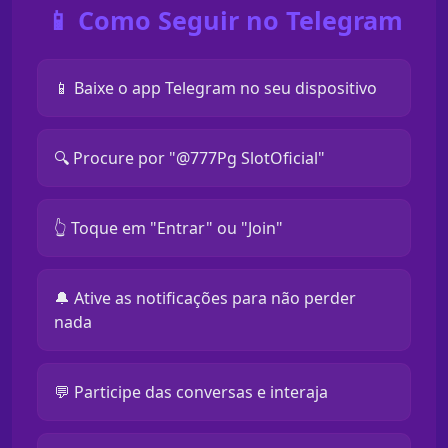
📱 Como Seguir no Telegram
📱 Baixe o app Telegram no seu dispositivo
🔍 Procure por "@777Pg SlotOficial"
👆 Toque em "Entrar" ou "Join"
🔔 Ative as notificações para não perder
nada
💬 Participe das conversas e interaja