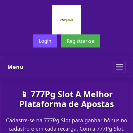
Login
Registrar-se
Menu
📱 777Pg Slot A Melhor
Plataforma de Apostas
Cadastre-se na 777Pg Slot para ganhar bônus no
cadastro e em cada recarga. Com a 777Pg Slot,