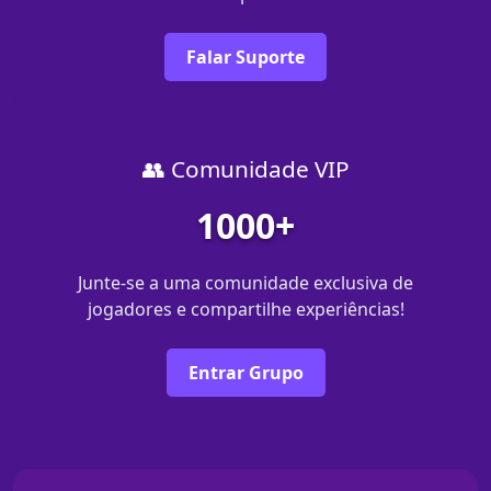
Falar Suporte
👥 Comunidade VIP
1000+
Junte-se a uma comunidade exclusiva de
jogadores e compartilhe experiências!
Entrar Grupo