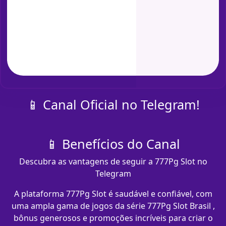
📱 Canal Oficial no Telegram!
📱 Benefícios do Canal
Descubra as vantagens de seguir a 777Pg Slot no
Telegram
A plataforma 777Pg Slot é saudável e confiável, com
uma ampla gama de jogos da série 777Pg Slot Brasil ,
bônus generosos e promoções incríveis para criar o