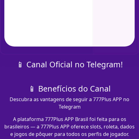
📱 Canal Oficial no Telegram!
📱 Benefícios do Canal
Descubra as vantagens de seguir a 777Plus APP no
Telegram
A plataforma 777Plus APP Brasil foi feita para os
brasileiros — a 777Plus APP oferece slots, roleta, dados
e jogos de pôquer para todos os perfis de jogador.