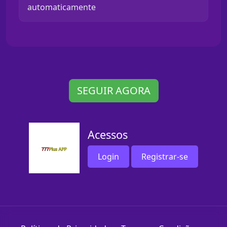
automaticamente
SEGUIR AGORA
Acessos
Login
Registrar-se