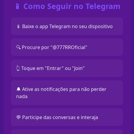
📱 Como Seguir no Telegram
📱 Baixe o app Telegram no seu dispositivo
🔍 Procure por "@777RROficial"
👆 Toque em "Entrar" ou "Join"
🔔 Ative as notificações para não perder
nada
💬 Participe das conversas e interaja