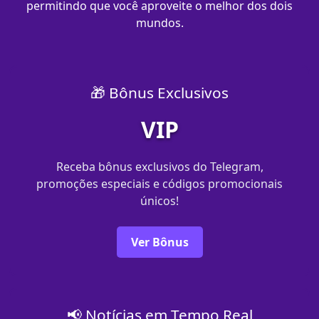
permitindo que você aproveite o melhor dos dois
mundos.
🎁 Bônus Exclusivos
VIP
Receba bônus exclusivos do Telegram,
promoções especiais e códigos promocionais
únicos!
Ver Bônus
📢 Notícias em Tempo Real