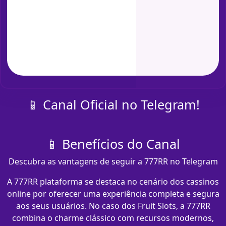
📱 Canal Oficial no Telegram!
📱 Benefícios do Canal
Descubra as vantagens de seguir a 777RR no Telegram
A 777RR plataforma se destaca no cenário dos cassinos
online por oferecer uma experiência completa e segura
aos seus usuários. No caso dos Fruit Slots, a 777RR
combina o charme clássico com recursos modernos,