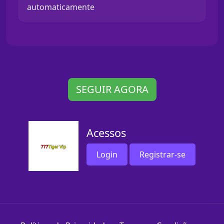
automaticamente
SEGUIR AGORA
Acessos
Login
Registrar-se