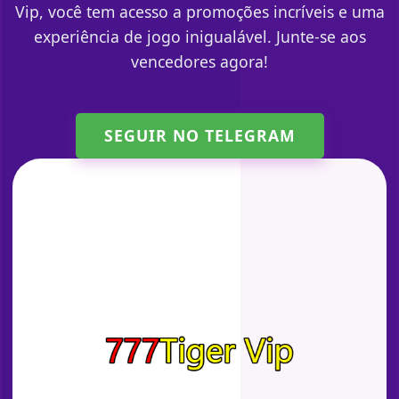
Vip, você tem acesso a promoções incríveis e uma
experiência de jogo inigualável. Junte-se aos
vencedores agora!
SEGUIR NO TELEGRAM