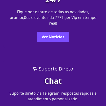
Fique por dentro de todas as novidades,
promoções e eventos da 777Tiger Vip em tempo
real!
Ver Notícias
💬 Suporte Direto
Chat
Suporte direto via Telegram, respostas rápidas e
atendimento personalizado!