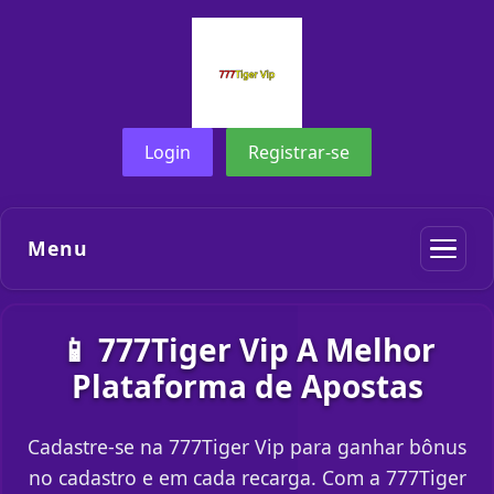
Login
Registrar-se
Menu
📱 777Tiger Vip A Melhor
Plataforma de Apostas
Cadastre-se na 777Tiger Vip para ganhar bônus
no cadastro e em cada recarga. Com a 777Tiger