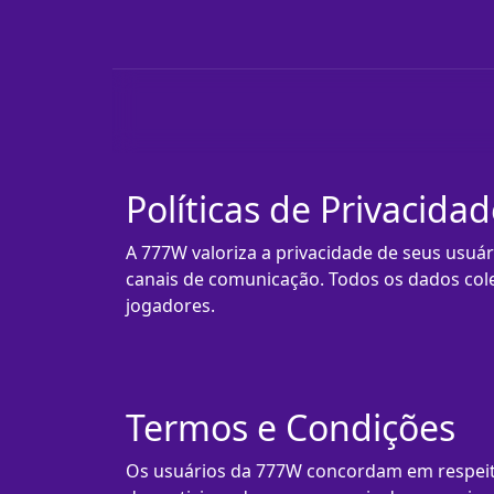
Políticas de Privacida
A 777W valoriza a privacidade de seus usu
canais de comunicação. Todos os dados cole
jogadores.
Termos e Condições
Os usuários da 777W concordam em respeita