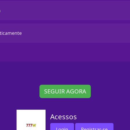
a
aticamente
SEGUIR AGORA
Acessos
Login
Registrar-se