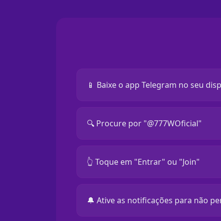
📱 Baixe o app Telegram no seu disp
🔍 Procure por "@777WOficial"
👆 Toque em "Entrar" ou "Join"
🔔 Ative as notificações para não p