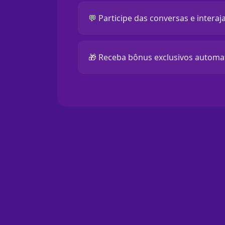
💬 Participe das conversas e interaj
🎁 Receba bônus exclusivos autom