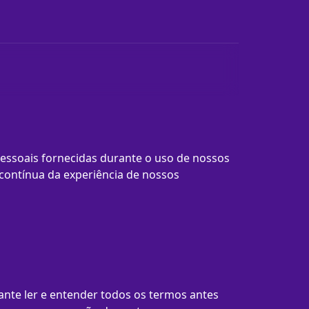
essoais fornecidas durante o uso de nossos
 contínua da experiência de nossos
nte ler e entender todos os termos antes