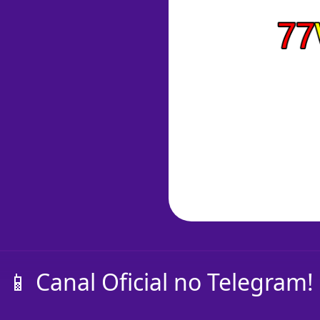
📱 Canal Oficial no Telegram!