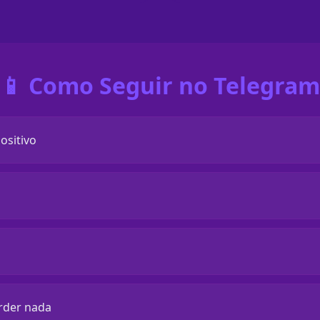
📱 Como Seguir no Telegram
ositivo
erder nada