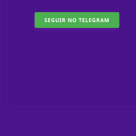
SEGUIR NO TELEGRAM