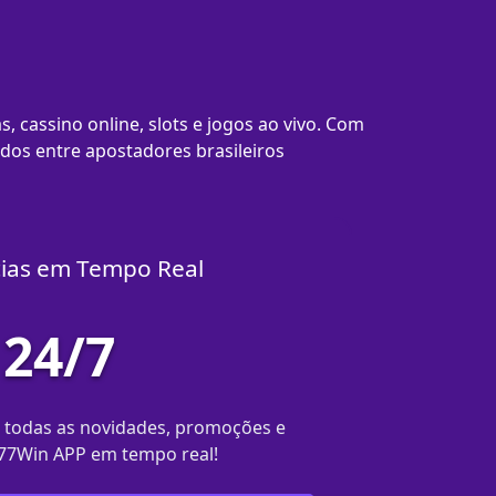
m
 cassino online, slots e jogos ao vivo. Com
dos entre apostadores brasileiros
cias em Tempo Real
24/7
e todas as novidades, promoções e
77Win APP em tempo real!