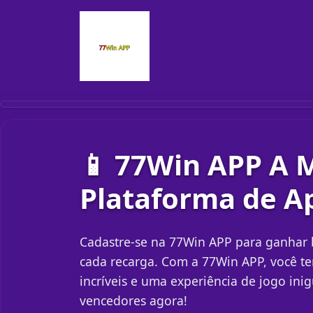
📱 77Win APP A 
Plataforma de A
Cadastre-se na 77Win APP para ganhar 
cada recarga. Com a 77Win APP, você t
incríveis e uma experiência de jogo inig
vencedores agora!