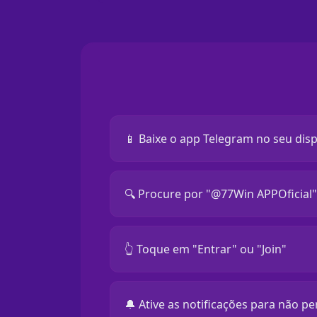
📱 Baixe o app Telegram no seu disp
🔍 Procure por "@77Win APPOficial"
👆 Toque em "Entrar" ou "Join"
🔔 Ative as notificações para não p