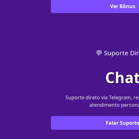
Ver Bônus
💬 Suporte Di
Cha
Suporte direto via Telegram, r
atendimento persona
Falar Suport