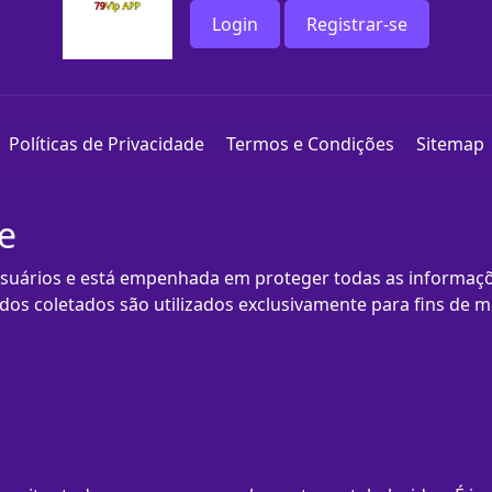
Login
Registrar-se
Políticas de Privacidade
Termos e Condições
Sitemap
de
 usuários e está empenhada em proteger todas as informaç
os coletados são utilizados exclusivamente para fins de m