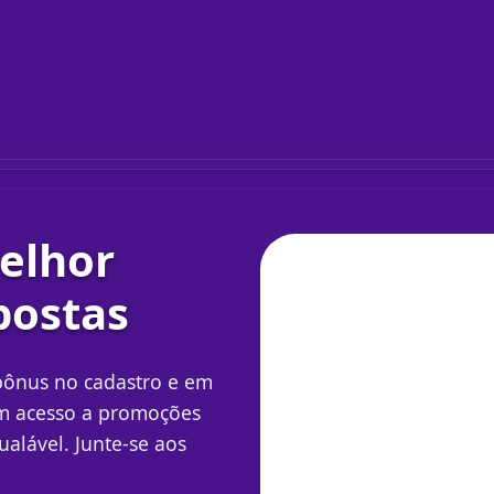
elhor
postas
bônus no cadastro e em
em acesso a promoções
ualável. Junte-se aos