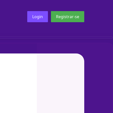
Login
Registrar-se