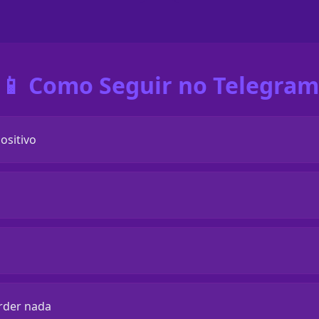
📱 Como Seguir no Telegram
ositivo
erder nada