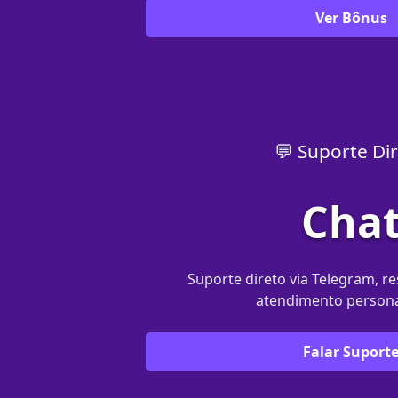
Ver Bônus
💬 Suporte Di
Cha
Suporte direto via Telegram, r
atendimento persona
Falar Suport