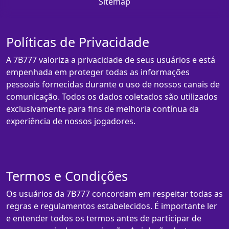
Sitemap
Políticas de Privacidade
A 7B777 valoriza a privacidade de seus usuários e está
empenhada em proteger todas as informações
pessoais fornecidas durante o uso de nossos canais de
comunicação. Todos os dados coletados são utilizados
exclusivamente para fins de melhoria contínua da
experiência de nossos jogadores.
Termos e Condições
Os usuários da 7B777 concordam em respeitar todas as
regras e regulamentos estabelecidos. É importante ler
e entender todos os termos antes de participar de