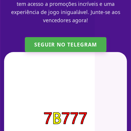
tem acesso a promoções incríveis e uma
experiência de jogo inigualável. Junte-se aos
vencedores agora!
SEGUIR NO TELEGRAM