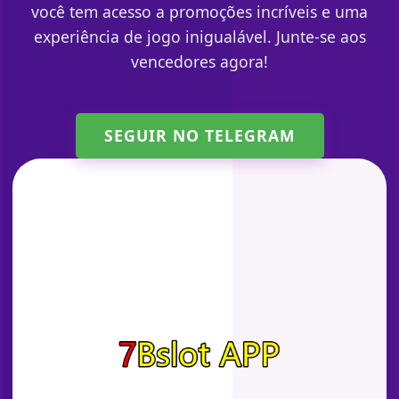
você tem acesso a promoções incríveis e uma
experiência de jogo inigualável. Junte-se aos
vencedores agora!
SEGUIR NO TELEGRAM