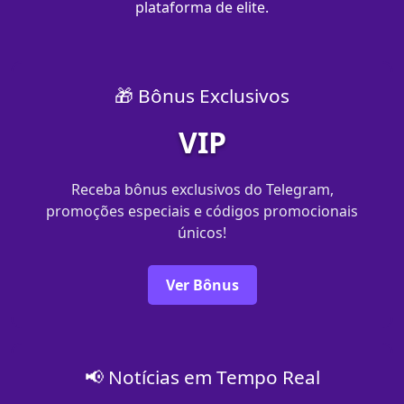
plataforma de elite.
🎁 Bônus Exclusivos
VIP
Receba bônus exclusivos do Telegram,
promoções especiais e códigos promocionais
únicos!
Ver Bônus
📢 Notícias em Tempo Real