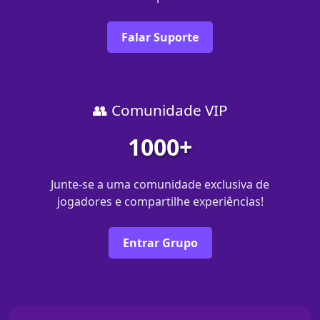
Falar Suporte
👥 Comunidade VIP
1000+
Junte-se a uma comunidade exclusiva de
jogadores e compartilhe experiências!
Entrar Grupo