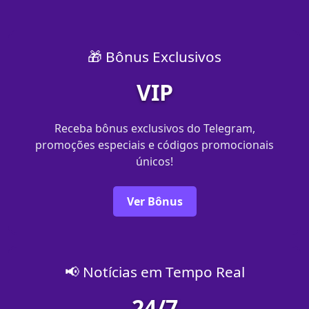
🎁 Bônus Exclusivos
VIP
Receba bônus exclusivos do Telegram,
promoções especiais e códigos promocionais
únicos!
Ver Bônus
📢 Notícias em Tempo Real
24/7