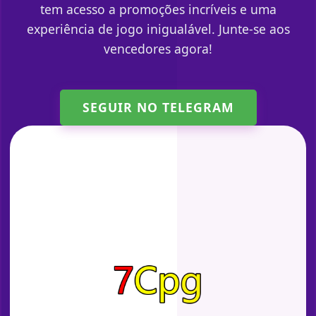
tem acesso a promoções incríveis e uma
experiência de jogo inigualável. Junte-se aos
vencedores agora!
SEGUIR NO TELEGRAM