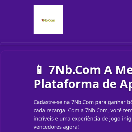
📱 7Nb.Com A Me
Plataforma de A
Cadastre-se na 7Nb.Com para ganhar b
cada recarga. Com a 7Nb.Com, você te
incríveis e uma experiência de jogo inig
vencedores agora!