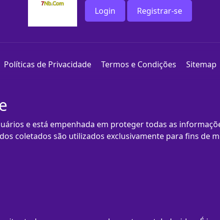
Login
Registrar-se
Políticas de Privacidade
Termos e Condições
Sitemap
de
usuários e está empenhada em proteger todas as informaçõe
os coletados são utilizados exclusivamente para fins de m