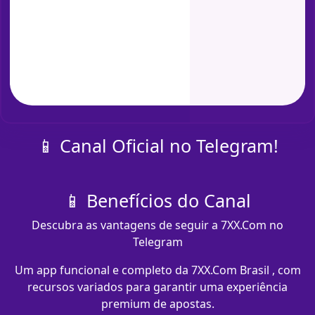
📱 Canal Oficial no Telegram!
📱 Benefícios do Canal
Descubra as vantagens de seguir a 7XX.Com no
Telegram
Um app funcional e completo da 7XX.Com Brasil , com
recursos variados para garantir uma experiência
premium de apostas.