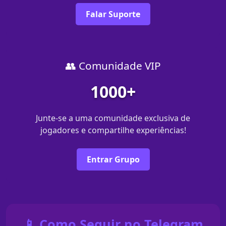
Falar Suporte
👥 Comunidade VIP
1000+
Junte-se a uma comunidade exclusiva de
jogadores e compartilhe experiências!
Entrar Grupo
📱 Como Seguir no Telegram