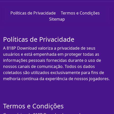
Políticas de Privacidade
Termos e Condições
Sitemap
Políticas de Privacidade
A 818P Download valoriza a privacidade de seus
usuários e está empenhada em proteger todas as
informações pessoais fornecidas durante o uso de
nossos canais de comunicação. Todos os dados
coletados são utilizados exclusivamente para fins de
melhoria contínua da experiência de nossos jogadores.
Termos e Condições