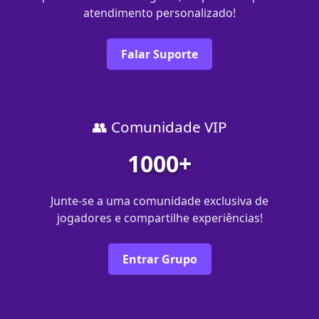
atendimento personalizado!
Falar Suporte
👥 Comunidade VIP
1000+
Junte-se a uma comunidade exclusiva de
jogadores e compartilhe experiências!
Entrar Grupo