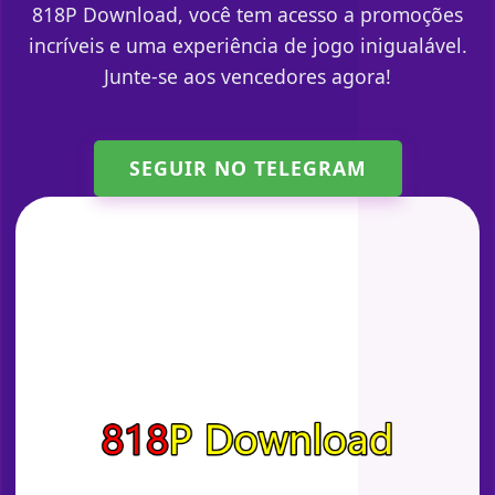
818P Download, você tem acesso a promoções
incríveis e uma experiência de jogo inigualável.
Junte-se aos vencedores agora!
SEGUIR NO TELEGRAM