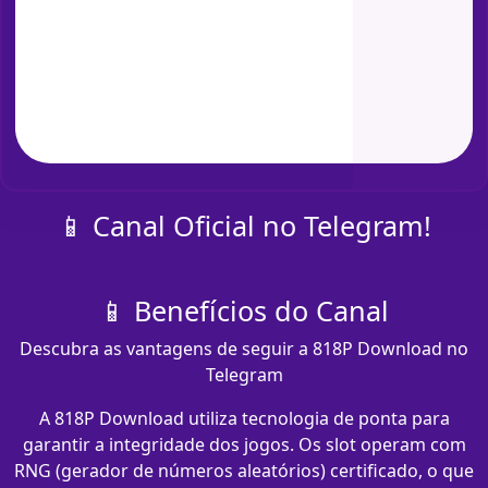
📱 Canal Oficial no Telegram!
📱 Benefícios do Canal
Descubra as vantagens de seguir a 818P Download no
Telegram
A 818P Download utiliza tecnologia de ponta para
garantir a integridade dos jogos. Os slot operam com
RNG (gerador de números aleatórios) certificado, o que