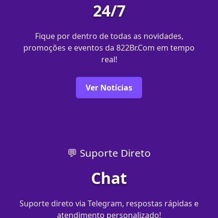
24/7
Fique por dentro de todas as novidades,
promoções e eventos da 822Br.Com em tempo
real!
Ver Notícias
💬 Suporte Direto
Chat
Suporte direto via Telegram, respostas rápidas e
atendimento personalizado!