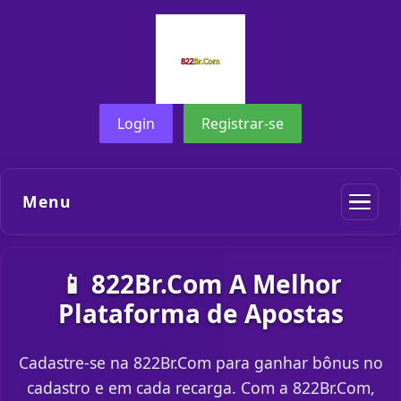
Login
Registrar-se
Menu
📱 822Br.Com A Melhor
Plataforma de Apostas
Cadastre-se na 822Br.Com para ganhar bônus no
cadastro e em cada recarga. Com a 822Br.Com,