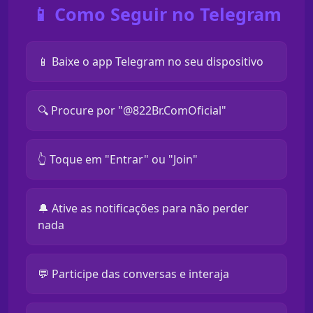
📱 Como Seguir no Telegram
📱 Baixe o app Telegram no seu dispositivo
🔍 Procure por "@822Br.ComOficial"
👆 Toque em "Entrar" ou "Join"
🔔 Ative as notificações para não perder
nada
💬 Participe das conversas e interaja