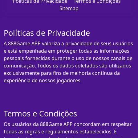
Políticas de Privacidade
Termos e Condições
Sitemap
Políticas de Privacidade
A 888Game APP valoriza a privacidade de seus usuários
e está empenhada em proteger todas as informações
pessoais fornecidas durante o uso de nossos canais de
comunicação. Todos os dados coletados são utilizados
exclusivamente para fins de melhoria contínua da
experiência de nossos jogadores.
Termos e Condições
Os usuários da 888Game APP concordam em respeitar
todas as regras e regulamentos estabelecidos. É