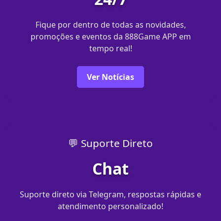
Fique por dentro de todas as novidades,
promoções e eventos da 888Game APP em
tempo real!
Ver Notícias
💬 Suporte Direto
Chat
Suporte direto via Telegram, respostas rápidas e
atendimento personalizado!