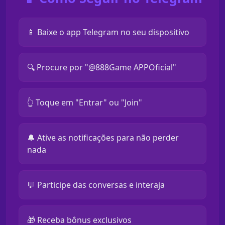
📱 Baixe o app Telegram no seu dispositivo
🔍 Procure por "@888Game APPOficial"
👆 Toque em "Entrar" ou "Join"
🔔 Ative as notificações para não perder
nada
💬 Participe das conversas e interaja
🎁 Receba bônus exclusivos