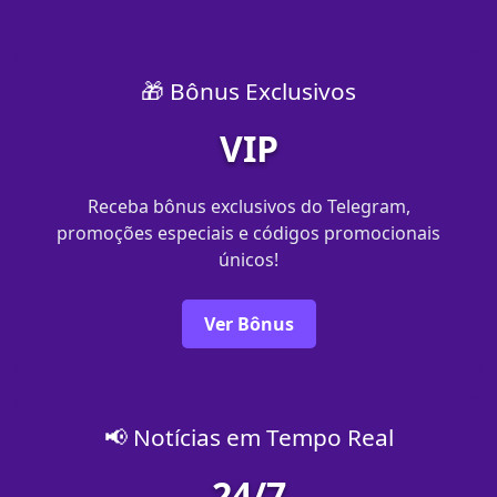
🎁 Bônus Exclusivos
VIP
Receba bônus exclusivos do Telegram,
promoções especiais e códigos promocionais
únicos!
Ver Bônus
📢 Notícias em Tempo Real
24/7