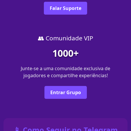
Falar Suporte
👥 Comunidade VIP
1000+
Junte-se a uma comunidade exclusiva de
jogadores e compartilhe experiências!
Entrar Grupo
📱 Como Seguir no Telegram