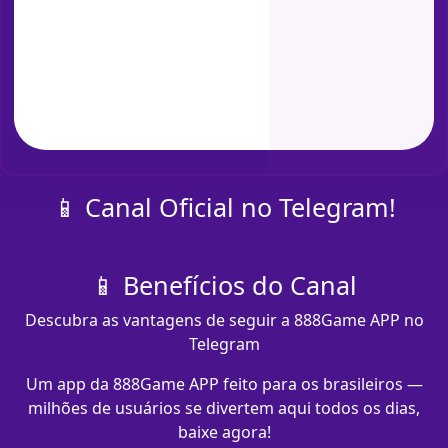
📱 Canal Oficial no Telegram!
📱 Benefícios do Canal
Descubra as vantagens de seguir a 888Game APP no
Telegram
Um app da 888Game APP feito para os brasileiros —
milhões de usuários se divertem aqui todos os dias,
baixe agora!