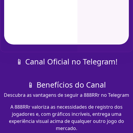
📱 Canal Oficial no Telegram!
📱 Benefícios do Canal
Descubra as vantagens de seguir a 888RRr no Telegram
A 888RRr valoriza as necessidades de registro dos
jogadores e, com gráficos incríveis, entrega uma
experiência visual acima de qualquer outro jogo do
mercado.