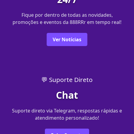
Fique por dentro de todas as novidades,
promoções e eventos da 888RRr em tempo real!
Ver Notícias
💬 Suporte Direto
Chat
Suporte direto via Telegram, respostas rápidas e
atendimento personalizado!