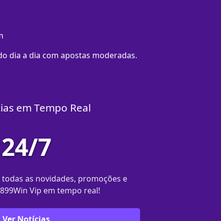
m
 do dia a dia com apostas moderadas.
cias em Tempo Real
24/7
e todas as novidades, promoções e
8899Win Vip em tempo real!
Ver Notícias