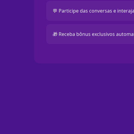
💬 Participe das conversas e interaj
🎁 Receba bônus exclusivos autom