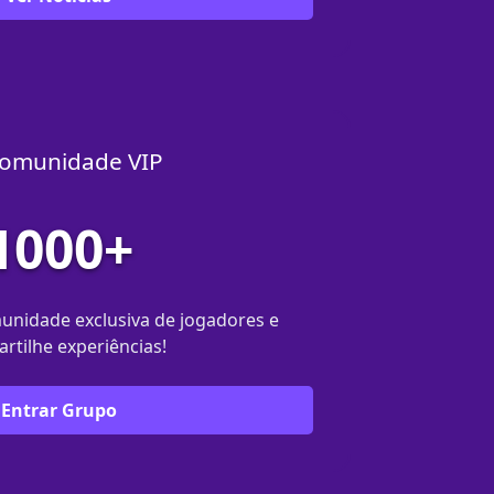
Comunidade VIP
1000+
unidade exclusiva de jogadores e
rtilhe experiências!
Entrar Grupo