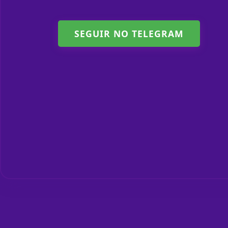
SEGUIR NO TELEGRAM