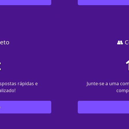
reto
👥 
t
espostas rápidas e
Junte-se a uma com
lizado!
compa
e