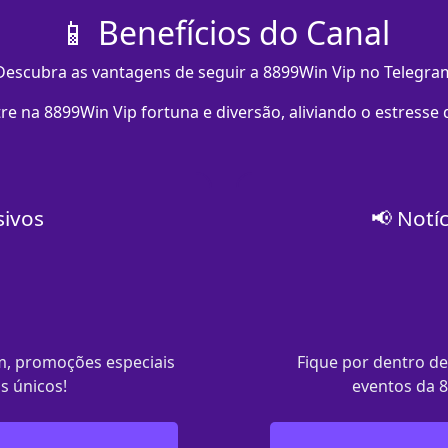
📱 Benefícios do Canal
Descubra as vantagens de seguir a 8899Win Vip no Telegra
 na 8899Win Vip fortuna e diversão, aliviando o estresse
sivos
📢 Notí
m, promoções especiais
Fique por dentro d
s únicos!
eventos da 