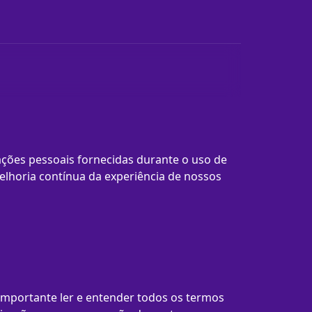
ações pessoais fornecidas durante o uso de
elhoria contínua da experiência de nossos
importante ler e entender todos os termos