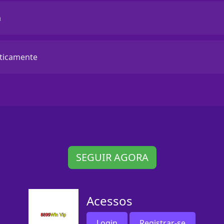
a
aticamente
SEGUIR AGORA
Acessos
Login
Registrar-se