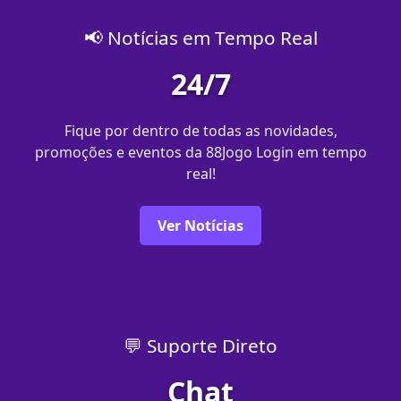
📢 Notícias em Tempo Real
24/7
Fique por dentro de todas as novidades,
promoções e eventos da 88Jogo Login em tempo
real!
Ver Notícias
💬 Suporte Direto
Chat