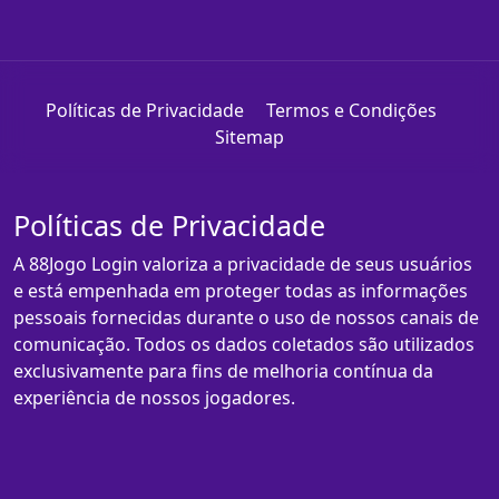
Políticas de Privacidade
Termos e Condições
Sitemap
Políticas de Privacidade
A 88Jogo Login valoriza a privacidade de seus usuários
e está empenhada em proteger todas as informações
pessoais fornecidas durante o uso de nossos canais de
comunicação. Todos os dados coletados são utilizados
exclusivamente para fins de melhoria contínua da
experiência de nossos jogadores.