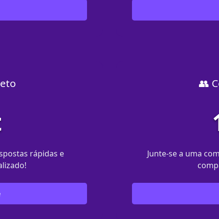
reto
👥 
t
espostas rápidas e
Junte-se a uma com
lizado!
compa
e