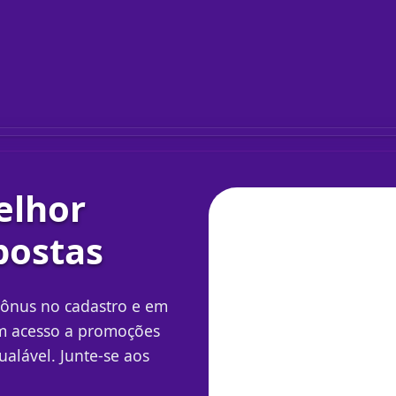
elhor
postas
bônus no cadastro e em
em acesso a promoções
ualável. Junte-se aos