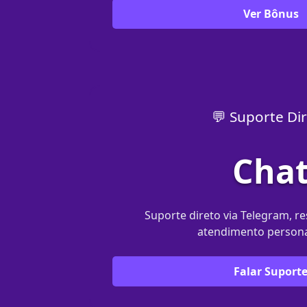
Ver Bônus
💬 Suporte Di
Cha
Suporte direto via Telegram, r
atendimento persona
Falar Suport