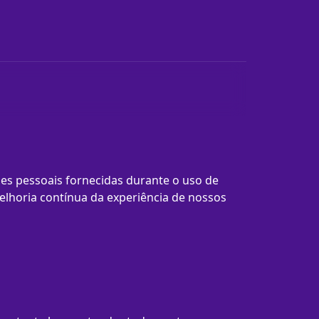
es pessoais fornecidas durante o uso de
elhoria contínua da experiência de nossos