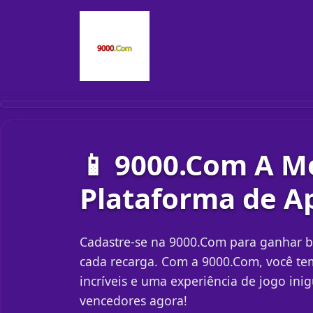
📱 9000.Com A M
Plataforma de A
Cadastre-se na 9000.Com para ganhar 
cada recarga. Com a 9000.Com, você t
incríveis e uma experiência de jogo inig
vencedores agora!