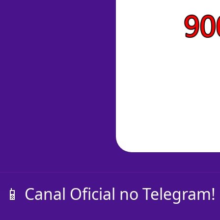
📱 Canal Oficial no Telegram!