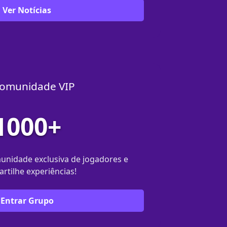
Ver Notícias
Comunidade VIP
1000+
unidade exclusiva de jogadores e
rtilhe experiências!
Entrar Grupo