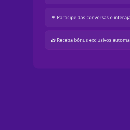
💬 Participe das conversas e interaj
🎁 Receba bônus exclusivos autom