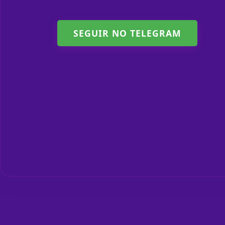
SEGUIR NO TELEGRAM