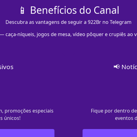
📱 Benefícios do Canal
Descubra as vantagens de seguir a 922Br no Telegram
 caça-níqueis, jogos de mesa, vídeo pôquer e crupiês ao vi
sivos
📢 Notí
m, promoções especiais
Fique por dentro d
s únicos!
eventos 