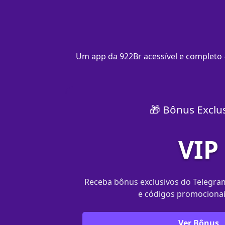
Um app da 922Br acessível e completo —
🎁 Bônus Exclu
VIP
Receba bônus exclusivos do Telegra
e códigos promocionai
Ver Bônus