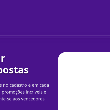
or
postas
s no cadastro e em cada
 promoções incríveis e
unte-se aos vencedores