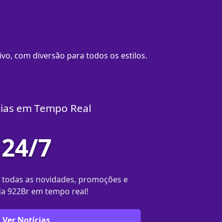
vo, com diversão para todos os estilos.
cias em Tempo Real
24/7
e todas as novidades, promoções e
da 922Br em tempo real!
Ver Notícias