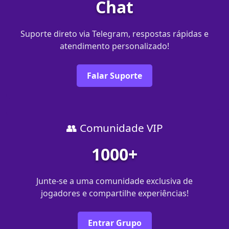
Chat
Suporte direto via Telegram, respostas rápidas e
atendimento personalizado!
Falar Suporte
👥 Comunidade VIP
1000+
Junte-se a uma comunidade exclusiva de
jogadores e compartilhe experiências!
Entrar Grupo