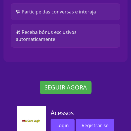
💬 Participe das conversas e interaja
🎁 Receba bônus exclusivos
automaticamente
SEGUIR AGORA
Acessos
Login
Registrar-se