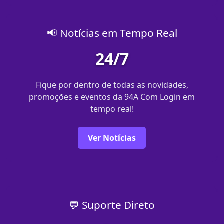
📢 Notícias em Tempo Real
24/7
Fique por dentro de todas as novidades,
promoções e eventos da 94A Com Login em
tempo real!
Ver Notícias
💬 Suporte Direto