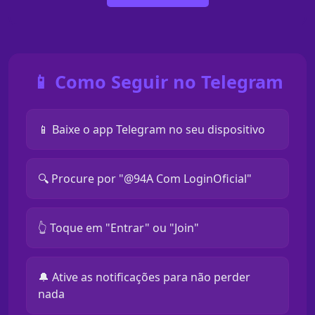
📱 Como Seguir no Telegram
📱 Baixe o app Telegram no seu dispositivo
🔍 Procure por "@94A Com LoginOficial"
👆 Toque em "Entrar" ou "Join"
🔔 Ative as notificações para não perder
nada