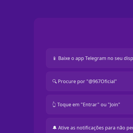
📱 Baixe o app Telegram no seu disp
🔍 Procure por "@967Oficial"
👆 Toque em "Entrar" ou "Join"
🔔 Ative as notificações para não p