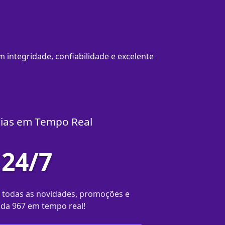
 integridade, confiabilidade e excelente
cias em Tempo Real
24/7
e todas as novidades, promoções e
 da 967 em tempo real!