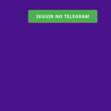
SEGUIR NO TELEGRAM