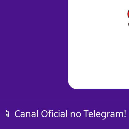
📱 Canal Oficial no Telegram!