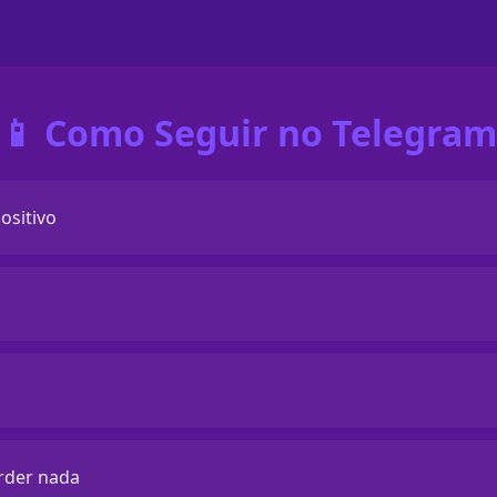
📱 Como Seguir no Telegram
ositivo
erder nada