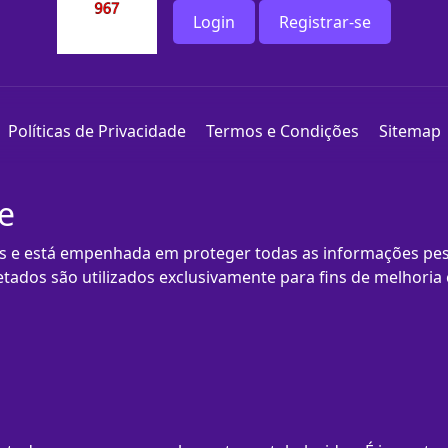
Login
Registrar-se
Políticas de Privacidade
Termos e Condições
Sitemap
de
ios e está empenhada em proteger todas as informações pe
tados são utilizados exclusivamente para fins de melhoria