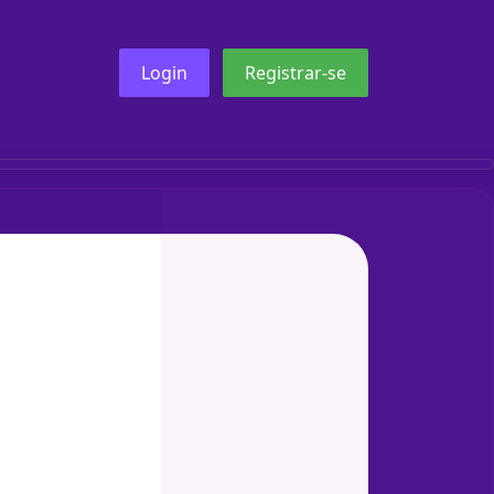
Login
Registrar-se