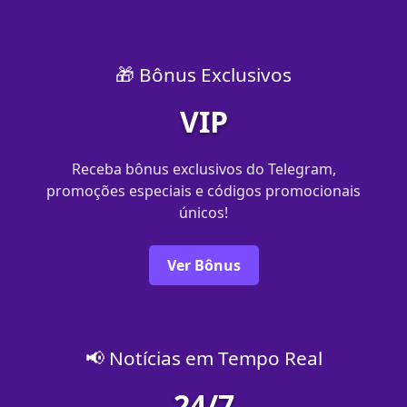
🎁 Bônus Exclusivos
VIP
Receba bônus exclusivos do Telegram,
promoções especiais e códigos promocionais
únicos!
Ver Bônus
📢 Notícias em Tempo Real
24/7