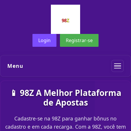
Login
Registrar-se
Menu
📱 98Z A Melhor Plataforma
de Apostas
Cadastre-se na 98Z para ganhar bônus no
cadastro e em cada recarga. Com a 98Z, você tem