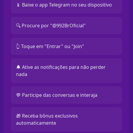
📱 Baixe o app Telegram no seu dispositivo
🔍 Procure por "@992BrOficial"
👆 Toque em "Entrar" ou "Join"
🔔 Ative as notificações para não perder
nada
💬 Participe das conversas e interaja
🎁 Receba bônus exclusivos
automaticamente