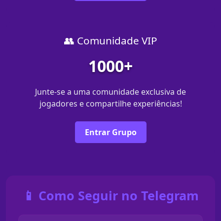
👥 Comunidade VIP
1000+
Junte-se a uma comunidade exclusiva de
jogadores e compartilhe experiências!
Entrar Grupo
📱 Como Seguir no Telegram