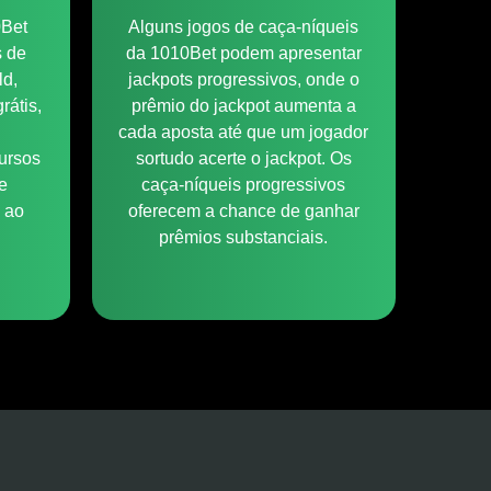
0Bet
Alguns jogos de caça-níqueis
s de
da 1010Bet podem apresentar
ld,
jackpots progressivos, onde o
rátis,
prêmio do jackpot aumenta a
cada aposta até que um jogador
cursos
sortudo acerte o jackpot. Os
e
caça-níqueis progressivos
 ao
oferecem a chance de ganhar
prêmios substanciais.