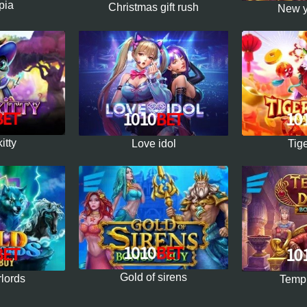
pia
Christmas gift rush
New y
itty
Tig
Love idol
Gold of sirens
rlords
Templ