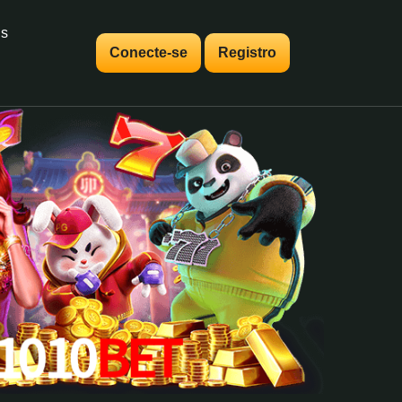
is
Conecte-se
Registro