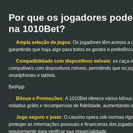
Por que os jogadores pode
na 1010Bet?
Ampla seleção de jogos:
Os jogadores têm acesso a u
garantindo que haja algo para todos os gostos e preferênci
Compatibilidade com dispositivos móveis:
os caça-n
compatíveis com dispositivos móveis, permitindo que os jo
smartphones e tablets.
BetApp
Bônus e Promoções:
A 1010Bet oferece vários bônus
rodadas grátis e recompensas de fidelidade, aumentando o
Jogo seguro e justo:
O cassino opera sob normas rígid
proteger as informações pessoais e financeiras dos jogado
regularmente para verificar sua imparcialidade.