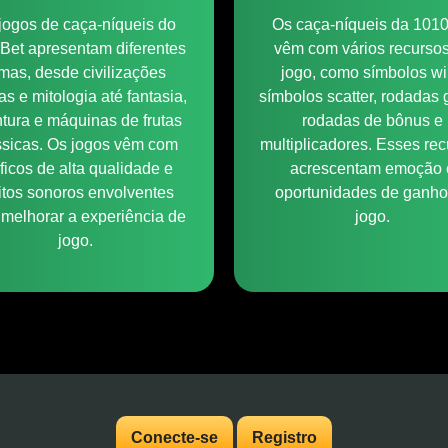
jogos de caça-níqueis do
Os caça-níqueis da 101
Bet apresentam diferentes
vêm com vários recurso
mas, desde civilizações
jogo, como símbolos wi
as e mitologia até fantasia,
símbolos scatter, rodadas g
tura e máquinas de frutas
rodadas de bônus e
ssicas. Os jogos vêm com
multiplicadores. Esses re
ficos de alta qualidade e
acrescentam emoção 
itos sonoros envolventes
oportunidades de ganho
 melhorar a experiência de
jogo.
jogo.
Conecte-se
Registro