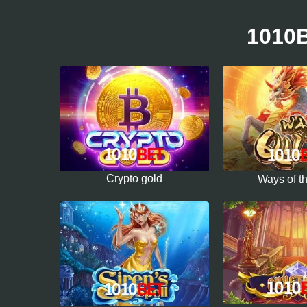
1010B
Crypto gold
Ways of th